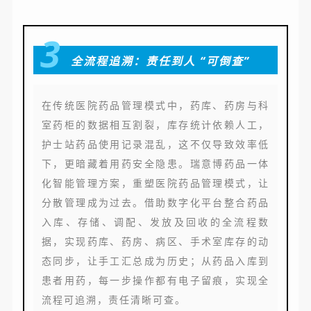
3
全流程追溯：责任到人 “可倒查”
在传统医院药品管理模式中，药库、药房与科
室药柜的数据相互割裂，库存统计依赖人工，
护士站药品使用记录混乱，这不仅导致效率低
下，更暗藏着用药安全隐患。瑞意博药品一体
化智能管理方案，重塑医院药品管理模式，让
分散管理成为过去。借助数字化平台整合药品
入库、存储、调配、发放及回收的全流程数
据，实现药库、药房、病区、手术室库存的动
态同步，让手工汇总成为历史；从药品入库到
患者用药，每一步操作都有电子留痕，实现全
流程可追溯，责任清晰可查。