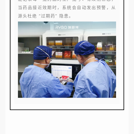
当药品接近效期时，系统会自动发出预警，从
源头杜绝 “过期药” 隐患。