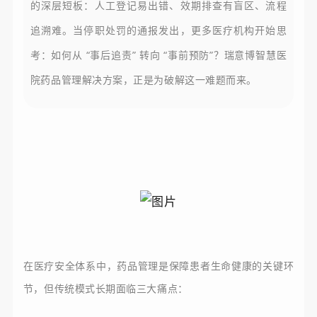
的深层短板：人工登记易出错、效期排查有盲区、流程
追溯难。当停职处罚的通报发出，更多医疗机构开始思
考：如何从 “事后追责” 转向 “事前预防”？瑞意博智慧医
院药品管理解决方案，正是为破解这一难题而来。
在医疗安全体系中，药品管理是保障患者生命健康的关键环
节，但传统模式长期面临三大痛点：