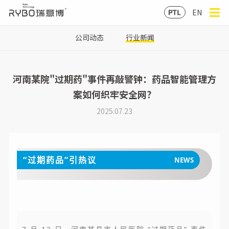
EN
公司动态
行业新闻
河南某院"过期药"事件再敲警钟：药品智能管理方
案如何织牢安全网？
2025.07.23
“过期药品”引热议
NEWS