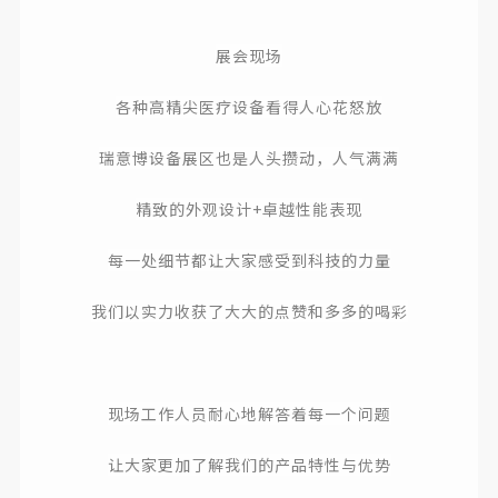
展会现场
各种高精尖医疗设备看得人心花怒放
瑞意博设备展区也是人头攒动，人气满满
精致的外观设计+卓越性能表现
每一处细节
都让大家感受到科技的力量
我们以实力收获了大大的点赞和多多的喝彩
现场工作人员
耐心地解答着每一个问题
让大家更加了解我们的产品特性与优势