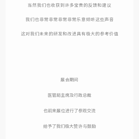
当然我们也收获到许多宝贵的反馈和建议
我们也非常非常非常非常
乐意倾听这些声音
这对我们未来的研发和改进具有极大的参考价值
展会期间
医管局主席及行政总裁
也前来展位进行了参观交流
给予了我们极大
与鼓励
赞许