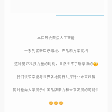
本届展会
聚焦人工智能
一系列崭新医疗器械、产品和方案亮相
这种见证科技力量的时刻，自然少不了瑞意博的
我们很荣幸能
与世界各
地同行共探行业未来趋势
大家
同时也向
展示中国品牌潜力和未来发展的可能性